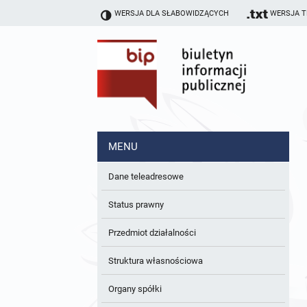
WERSJA DLA SŁABOWIDZĄCYCH
WERSJA 
MENU
Dane teleadresowe
Status prawny
Przedmiot działalności
Struktura własnościowa
Organy spółki