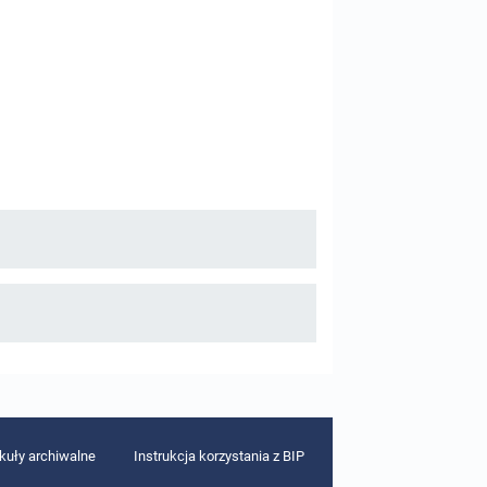
ykuły archiwalne
Instrukcja korzystania z BIP