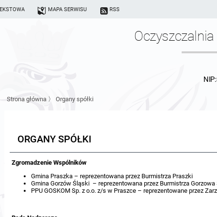
TEKSTOWA
MAPA SERWISU
RSS
Oczyszczalnia 
NIP
Strona główna
〉
Organy spółki
ORGANY SPÓŁKI
Zgromadzenie Wspólników
Gmina Praszka – reprezentowana przez Burmistrza Praszki
Gmina Gorzów Śląski – reprezentowana przez Burmistrza Gorzowa 
PPU GOSKOM Sp. z o.o. z/s w Praszce – reprezentowane przez Zarz