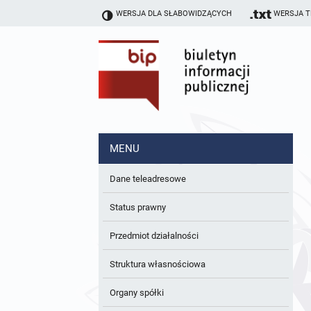
WERSJA DLA SŁABOWIDZĄCYCH
WERSJA 
MENU
Dane teleadresowe
Status prawny
Przedmiot działalności
Struktura własnościowa
Organy spółki