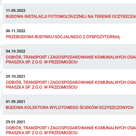
11.05.2023
BUDOWA INSTALACJI FOTOWOLTAICZNEJ NA TERENIE OCZYSZCZA
30.11.2022
PRZEBUDOWA BUDYNKU SOCJALNEGO Z DYSPOZYTORNIĄ
04.10.2022
ODBIÓR, TRANSPORT I ZAGOSPODAROWANIE KOMUNALNYCH OSA
PRASZKA SP. Z O.O. W PRZEDMOŚCIU
29.10.2021
ODBIÓR, TRANSPORT I ZAGOSPODAROWANIE KOMUNALNYCH OSA
PRASZKA SP. Z O.O. W PRZEDMOŚCIU
01.09.2021
BUDOWA KOLEKTORA WYLOTOWEGO ŚCIEKÓW OCZYSZCZONYCH
29.01.2021
ODBIÓR, TRANSPORT I ZAGOSPODAROWANIE KOMUNALNYCH OSA
PRASZKA SP. Z O.O. W PRZEDMOŚCIU