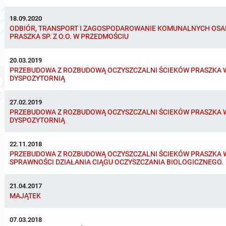
18.09.2020
ODBIÓR, TRANSPORT I ZAGOSPODAROWANIE KOMUNALNYCH OSA
PRASZKA SP. Z O.O. W PRZEDMOŚCIU
20.03.2019
PRZEBUDOWA Z ROZBUDOWĄ OCZYSZCZALNI ŚCIEKÓW PRASZKA W
DYSPOZYTORNIĄ
27.02.2019
PRZEBUDOWA Z ROZBUDOWĄ OCZYSZCZALNI ŚCIEKÓW PRASZKA W
DYSPOZYTORNIĄ
22.11.2018
PRZEBUDOWA Z ROZBUDOWĄ OCZYSZCZALNI ŚCIEKÓW PRASZKA W
SPRAWNOŚCI DZIAŁANIA CIĄGU OCZYSZCZANIA BIOLOGICZNEGO.
21.04.2017
MAJĄTEK
07.03.2018